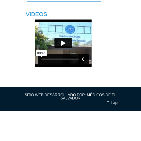
VIDEOS
SITIO WEB DESARROLLADO POR:
MÉDICOS DE EL
SALVADOR
^ Top