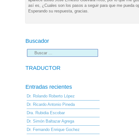
así es, ¿Cuales son los pasos a seguir para que me pueda op
Esperando su respuesta, gracias.
Buscador
TRADUCTOR
Entradas recientes
Dr. Rolando Roberto López
Dr. Ricardo Antonio Pineda
Dra. Rubidia Escobar
Dr. Simón Baltazar Agrega
Dr. Fernando Enrique Gochez