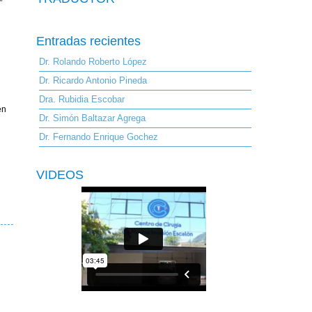
”
Entradas recientes
Dr. Rolando Roberto López
Dr. Ricardo Antonio Pineda
Dra. Rubidia Escobar
en
Dr. Simón Baltazar Agrega
Dr. Fernando Enrique Gochez
VIDEOS