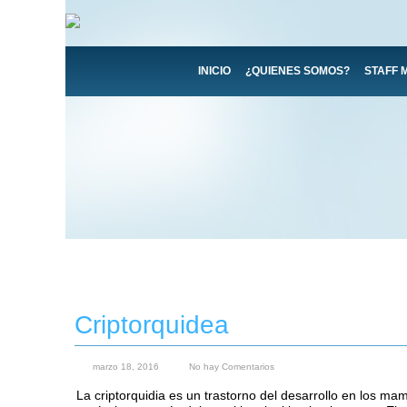
INICIO
¿QUIENES SOMOS?
STAFF 
Criptorquidea
marzo 18, 2016
No hay Comentarios
La criptorquidia es un trastorno del desarrollo en los m