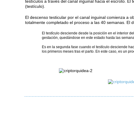
testículos a través del canal inguinal hacia el escroto. El
(testículo).
El descenso testicular por el canal inguinal comienza a o
totalmente completado el proceso a las 40 semanas. El de
El testículo desciende desde la posición en el interior d
gestación, quedándose en este estado hasta las semanas
Es en la segunda fase cuando el testículo desciende hac
los primeros meses tras el parto. En este caso, es un 