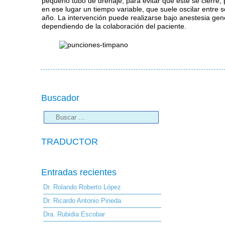
pequeño tubo de drenaje, para evitar que éste se cierre
en ese lugar un tiempo variable, que suele oscilar entre 
año. La intervención puede realizarse bajo anestesia gene
dependiendo de la colaboración del paciente.
Buscador
TRADUCTOR
Entradas recientes
Dr. Rolando Roberto López
Dr. Ricardo Antonio Pineda
Dra. Rubidia Escobar