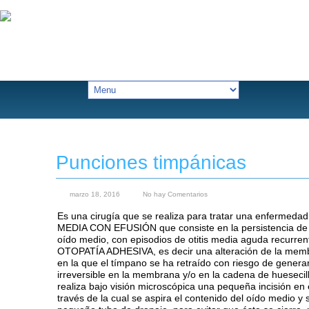
Punciones timpánicas
marzo 18, 2016
No hay Comentarios
Es una cirugía que se realiza para tratar una enfermeda
MEDIA CON EFUSIÓN que consiste en la persistencia de l
oído medio, con episodios de otitis media aguda recurren
OTOPATÍA ADHESIVA, es decir una alteración de la memb
en la que el tímpano se ha retraído con riesgo de genera
irreversible en la membrana y/o en la cadena de huesecill
realiza bajo visión microscópica una pequeña incisión en 
través de la cual se aspira el contenido del oído medio y 