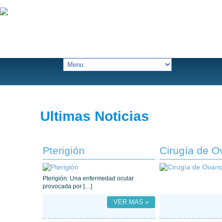
Ultimas Noticias
Pterigión
Cirugía de O
Pterigión: Una enfermedad ocular
provocada por […]
VER MAS »