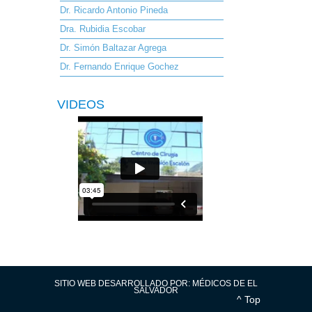
Dr. Ricardo Antonio Pineda
Dra. Rubidia Escobar
Dr. Simón Baltazar Agrega
Dr. Fernando Enrique Gochez
VIDEOS
SITIO WEB DESARROLLADO POR:
MÉDICOS DE EL
SALVADOR
^ Top